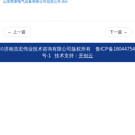
山东凯莱电气设备有限公司信息公开.doc
←
上一篇
下一篇
→
©济南浩宏伟业技术咨询有限公司版权所有 鲁ICP备18044754
号-1
技术支持：
开创云