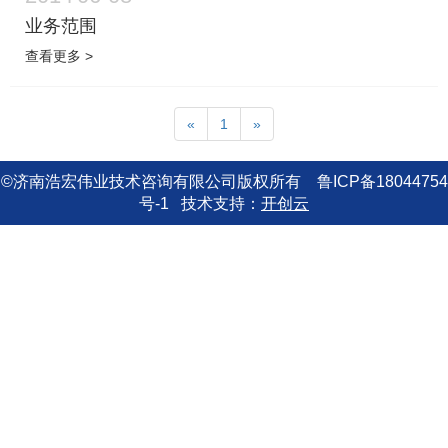
业务范围
查看更多 >
«
1
»
©济南浩宏伟业技术咨询有限公司版权所有 鲁ICP备18044754
号-1
技术支持：
开创云