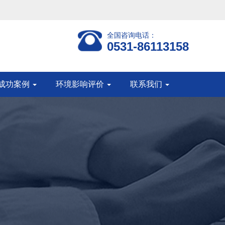
全国咨询电话：
0531-86113158
成功案例
环境影响评价
联系我们