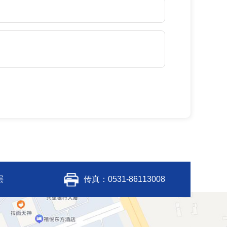
层
传真：0531-86113008